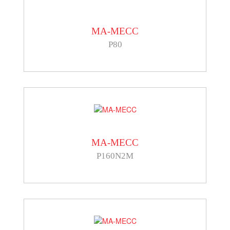
MA-MECC
P80
MA-MECC
P160N2M