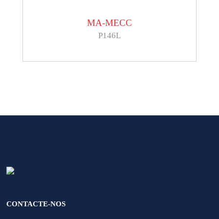
MA-MECC
P146L
CONTACTE-NOS