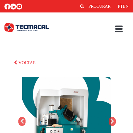
PROCURAR
PT
EN
VOLTAR