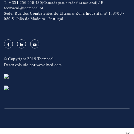
T:
+ 351 256 200 480
/
E:
(Chamada para a rede fixa nacional)
tecmacal@tecmacal.pt
Sede:
Rua dos Combatentes do Ultramar Zona Industrial nº 1, 3700 -
089 S. João da Madeira - Portugal
© Copyright 2019 Tecmacal
Desenvolvido por
wevolved.com