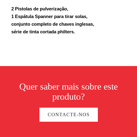
2 Pistolas de pulverização,
1 Espátula Spanner para tirar solas,
conjunto completo de chaves inglesas,
série de tinta cortada philters.
Quer saber mais sobre este
produto?
CONTACTE-NOS