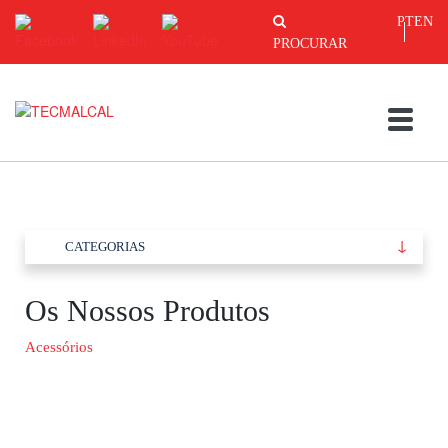
PT
EN
PROCURAR
CATEGORIAS
Os Nossos Produtos
Acessórios