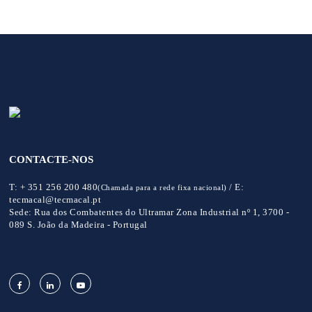
CONTACTE-NOS
T:
+ 351 256 200 480
/
E:
(Chamada para a rede fixa nacional)
tecmacal@tecmacal.pt
Sede:
Rua dos Combatentes do Ultramar Zona Industrial nº 1, 3700 -
089 S. João da Madeira - Portugal