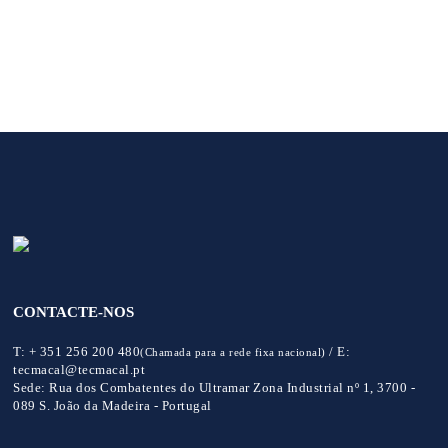
CONTACTE-NOS
T:
+ 351 256 200 480
/
E:
(Chamada para a rede fixa nacional)
tecmacal@tecmacal.pt
Sede:
Rua dos Combatentes do Ultramar Zona Industrial nº 1, 3700 -
089 S. João da Madeira - Portugal