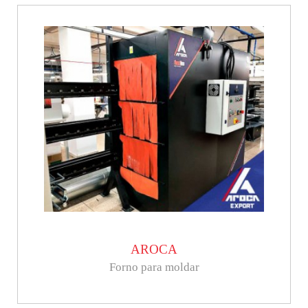
AROCA
Forno para moldar