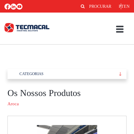
PROCURAR
PT
EN
CATEGORIAS
Os Nossos Produtos
Aroca