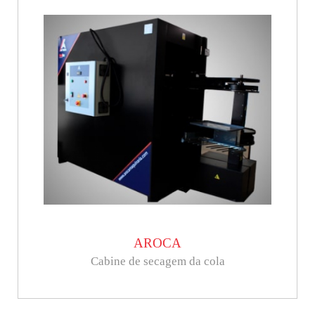
AROCA
Cabine de secagem da cola