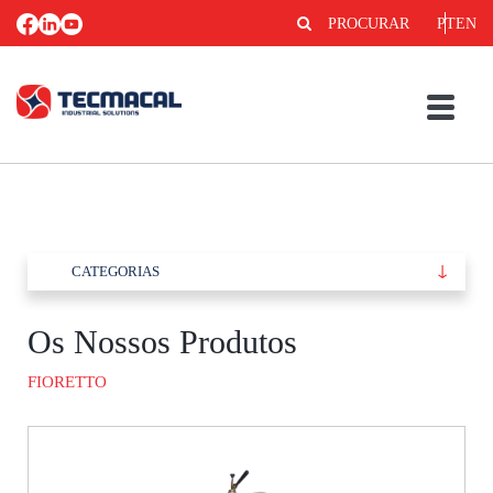
PROCURAR
PT
EN
CATEGORIAS
Os Nossos Produtos
FIORETTO