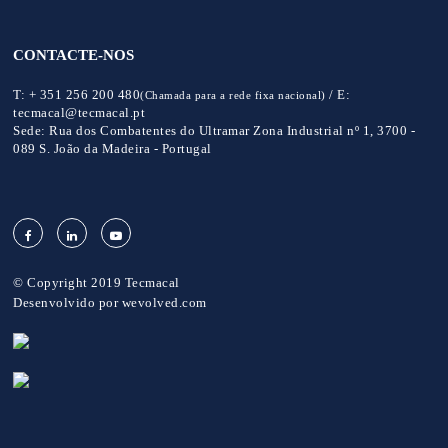
CONTACTE-NOS
T:
+ 351 256 200 480
/
E:
(Chamada para a rede fixa nacional)
tecmacal@tecmacal.pt
Sede:
Rua dos Combatentes do Ultramar Zona Industrial nº 1, 3700 -
089 S. João da Madeira - Portugal
© Copyright 2019 Tecmacal
Desenvolvido por
wevolved.com