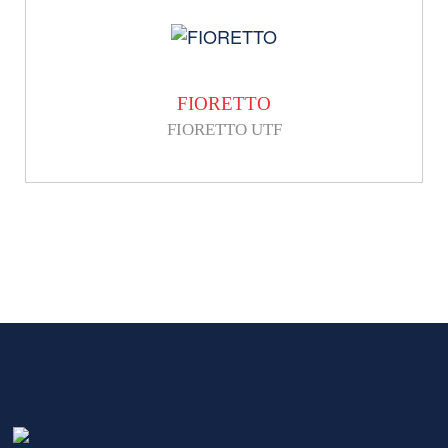
FIORETTO
FIORETTO UTF