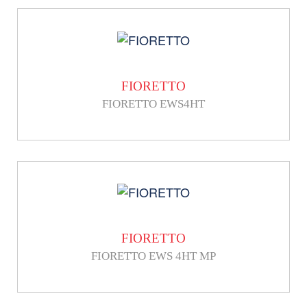
FIORETTO
FIORETTO EWS4HT
FIORETTO
FIORETTO EWS 4HT MP