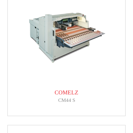
COMELZ
CM44 S