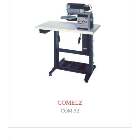
COMELZ
COM 52