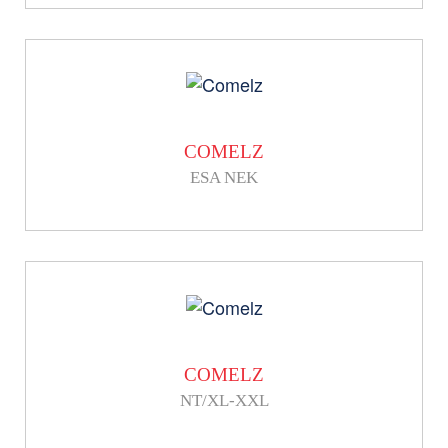
COMELZ
ESA NEK
COMELZ
NT/XL-XXL