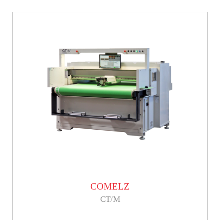
COMELZ
CT/M