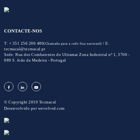
CONTACTE-NOS
T:
+ 351 256 200 480
/
E:
(Chamada para a rede fixa nacional)
tecmacal@tecmacal.pt
Sede:
Rua dos Combatentes do Ultramar Zona Industrial nº 1, 3700 -
089 S. João da Madeira - Portugal
© Copyright 2019 Tecmacal
Desenvolvido por
wevolved.com