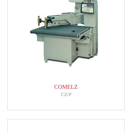
COMELZ
CZ/P