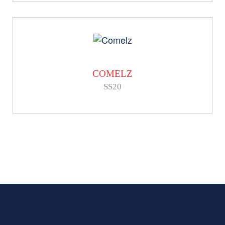
COMELZ
SS20