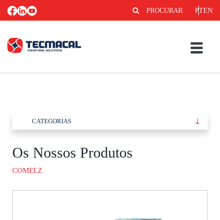
PROCURAR
PT
EN
CATEGORIAS
Os Nossos Produtos
COMELZ