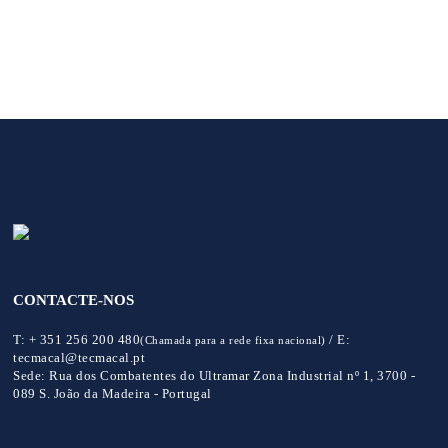
CONTACTE-NOS
T:
+ 351 256 200 480
/
E:
(Chamada para a rede fixa nacional)
tecmacal@tecmacal.pt
Sede:
Rua dos Combatentes do Ultramar Zona Industrial nº 1, 3700 -
089 S. João da Madeira - Portugal