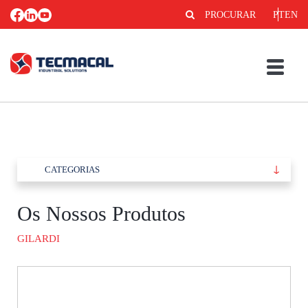
PROCURAR
PT
EN
CATEGORIAS
Os Nossos Produtos
GILARDI