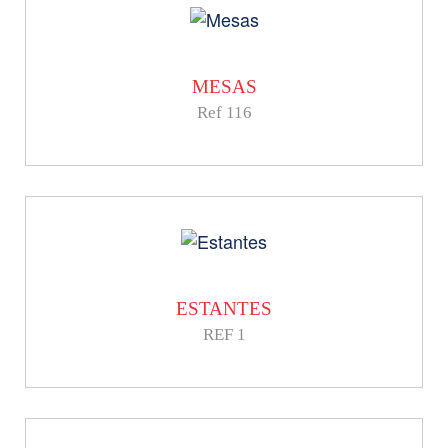
MESAS
Ref 116
ESTANTES
REF 1