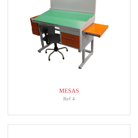
MESAS
Ref 4