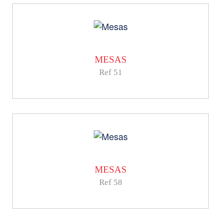
MESAS
Ref 51
MESAS
Ref 58