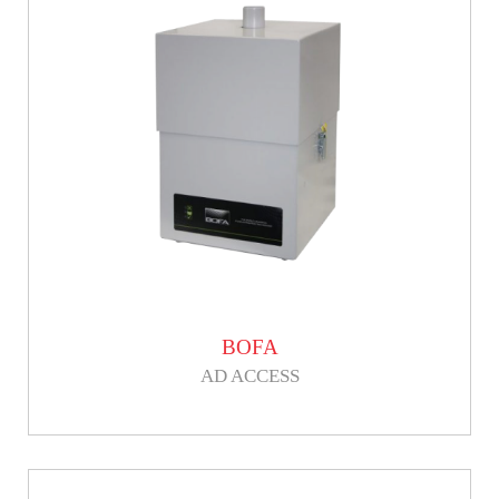
BOFA
AD ACCESS