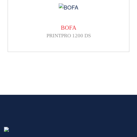
BOFA
PRINTPRO 1200 DS