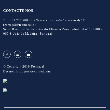
CONTACTE-NOS
T:
+ 351 256 200 480
/
E:
(Chamada para a rede fixa nacional)
tecmacal@tecmacal.pt
Sede:
Rua dos Combatentes do Ultramar Zona Industrial nº 1, 3700 -
089 S. João da Madeira - Portugal
© Copyright 2019 Tecmacal
Desenvolvido por
wevolved.com