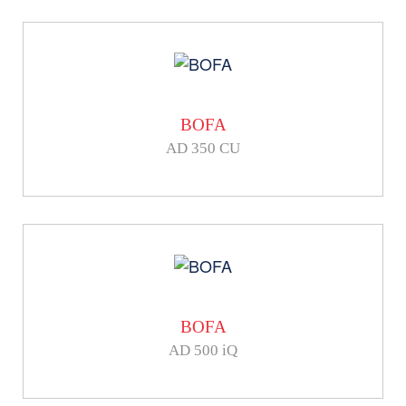
BOFA
AD 350 CU
BOFA
AD 500 iQ