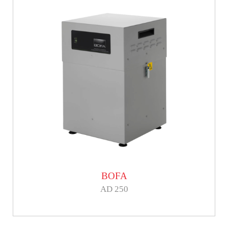
BOFA
AD 250