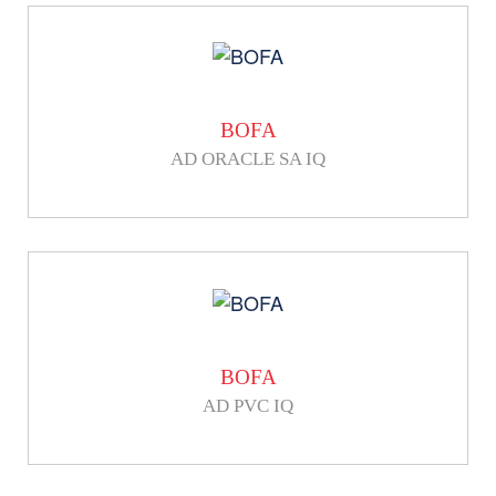
BOFA
AD ORACLE SA IQ
BOFA
AD PVC IQ