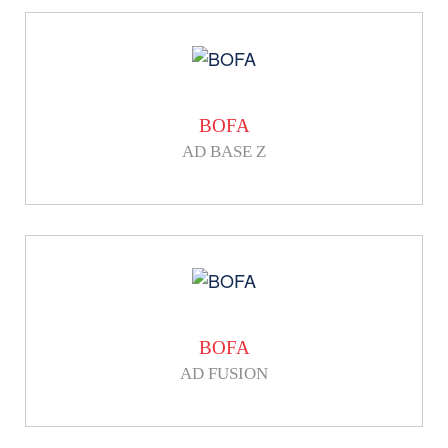
BOFA
AD BASE Z
BOFA
AD FUSION