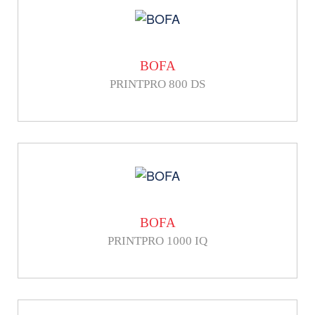
BOFA
PRINTPRO 800 DS
BOFA
PRINTPRO 1000 IQ