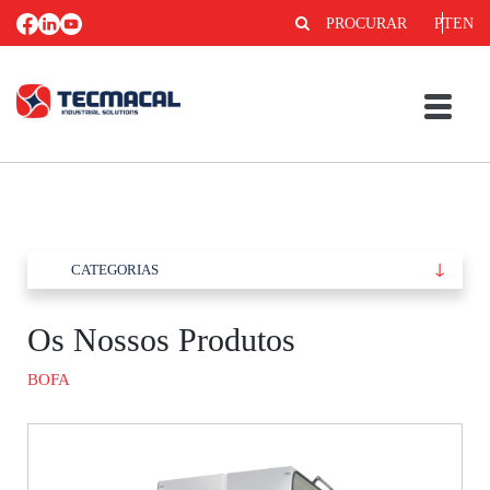
PROCURAR
PT
EN
CATEGORIAS
Os Nossos Produtos
BOFA