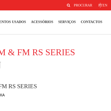
PROCURAR
PT
EN
ENTOS USADOS
ACESSÓRIOS
SERVIÇOS
CONTACTOS
FM & FM RS SERIES
N
M RS SERIES
IXA