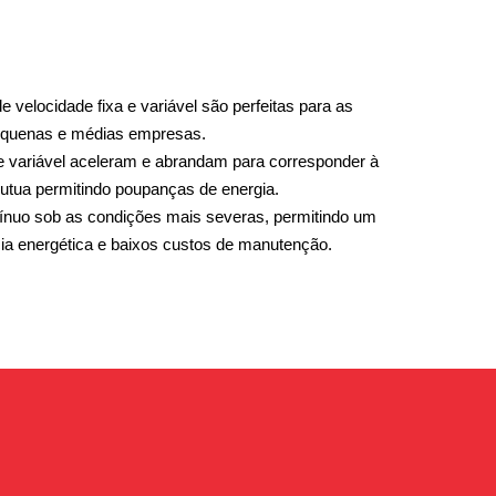
 velocidade fixa e variável são perfeitas para as
pequenas e médias empresas.
 variável aceleram e abrandam para corresponder à
flutua permitindo poupanças de energia.
ínuo sob as condições mais severas, permitindo um
ia energética e baixos custos de manutenção.