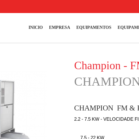
INICIO
EMPRESA
EQUIPAMENTOS
EQUIPAM
Champion - 
CHAMPIO
CHAMPION FM & F
2.2 - 7.5 KW - VELOCIDADE F
7.5 - 22 KW