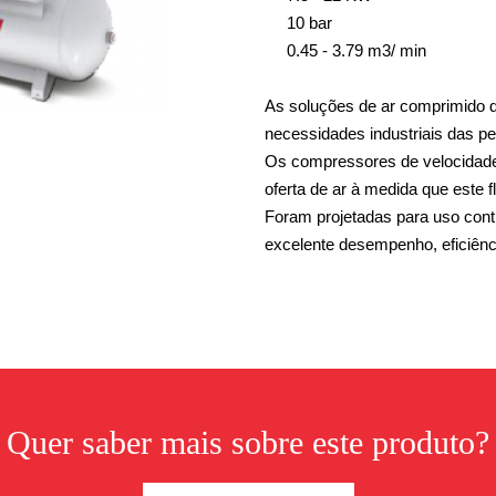
10 bar
0.45 - 3.79 m3/ min
As soluções de ar comprimido de
necessidades industriais das 
Os compressores de velocidade
oferta de ar à medida que este 
Foram projetadas para uso cont
excelente desempenho, eficiênc
Quer saber mais sobre este produto?