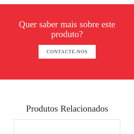
Quer saber mais sobre este
produto?
CONTACTE-NOS
Produtos Relacionados