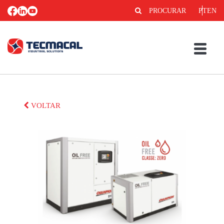
PROCURAR
PT
EN
VOLTAR