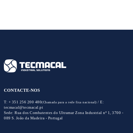
CONTACTE-NOS
T:
+ 351 256 200 480
/
E:
(Chamada para a rede fixa nacional)
tecmacal@tecmacal.pt
Sede:
Rua dos Combatentes do Ultramar Zona Industrial nº 1, 3700 -
089 S. João da Madeira - Portugal